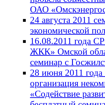
ОАО «Омскэнергос
24 августа 2011 с
экономической пол
16.08.2011 года С
ЖКК» Омской обла
семинар с Госжил
28 июня 2011 года
организация неком
«Содействие разв
бесплатный семина