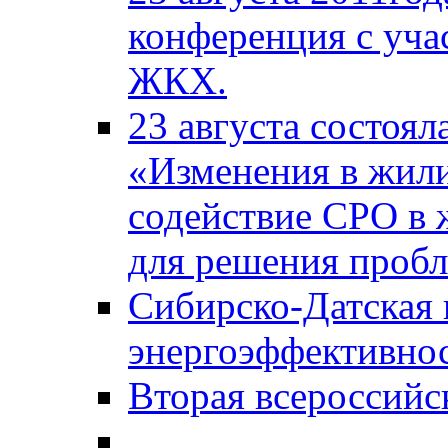
конференция с уча
ЖКХ.
23 августа состоял
«Изменения в жили
содействие СРО в
для решения проб
Сибирско-Датская
энергоэффективно
Вторая всероссийс