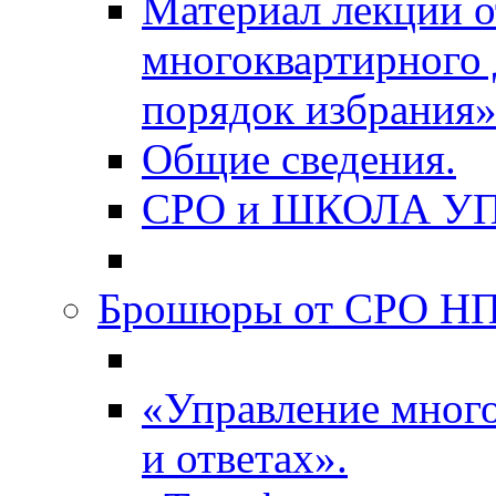
Материал лекции о
многоквартирного 
порядок избрания»
Общие сведения.
СРО и ШКОЛА У
Брошюры от СРО НП
«Управление мног
и ответах».