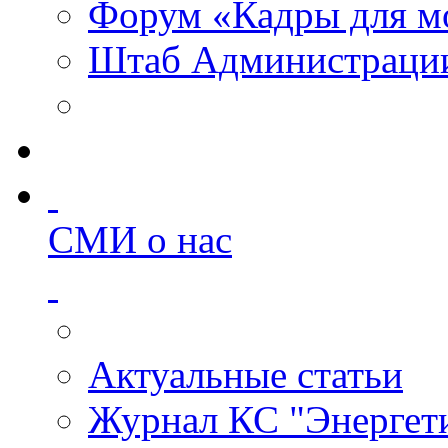
Форум «Кадры для м
Штаб Администрации
СМИ о нас
Актуальные статьи
Журнал КС "Энергет