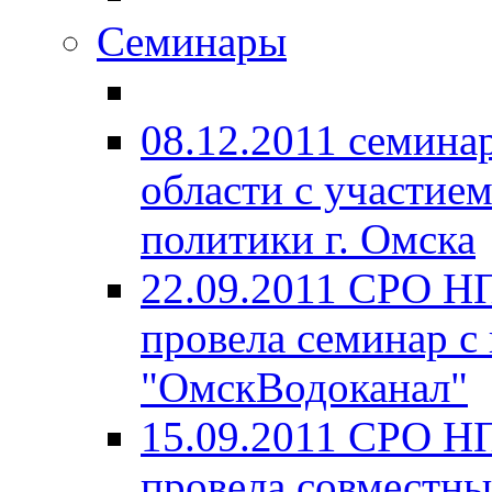
Семинары
08.12.2011 семина
области с участие
политики г. Омска
22.09.2011 СРО Н
провела семинар с
"ОмскВодоканал"
15.09.2011 СРО Н
провела совместны