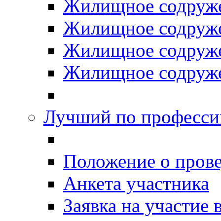
Жилищное содруже
Жилищное содруже
Жилищное содруже
Жилищное содруже
Лучший по професси
Положение о прове
Анкета участника
Заявка на участие 