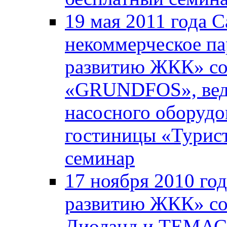
19 мая 2011 года 
некоммерческое па
развитию ЖКК» со
«GRUNDFOS», вед
насосного оборудо
гостиницы «Турист
семинар
17 ноября 2010 го
развитию ЖКК» со
Диоланд и ТЕМАС 