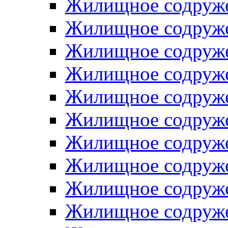
Жилищное содруже
Жилищное содруже
Жилищное содруже
Жилищное содруже
Жилищное содруже
Жилищное содруже
Жилищное содруже
Жилищное содруже
Жилищное содруже
Жилищное содруже