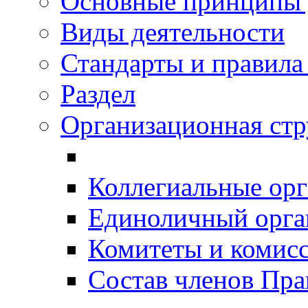
Основные принципы 
Виды деятельности
Стандарты и правил
Раздел
Организационная ст
Коллегиальные ор
Единоличный орг
Комитеты и комис
Состав членов Пр