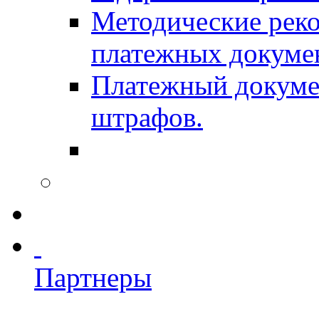
Методические рек
платежных докуме
Платежный докумен
штрафов.
Партнеры