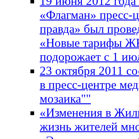
19 июня 2012 года
«Флагман» пресс-ц
правда» был прове
«Новые тарифы ЖКХ
подорожает с 1 ию
23 октября 2011 со
в пресс-центре ме
мозаика""
«Изменения в Жили
жизнь жителей мн