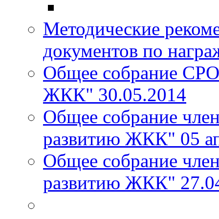
Методические реком
документов по награ
Общее собрание СРО
ЖКК" 30.05.2014
Общее собрание чле
развитию ЖКК" 05 ап
Общее собрание чле
развитию ЖКК" 27.0