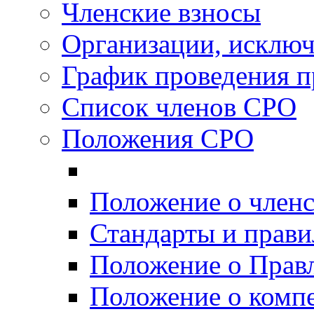
Членские взносы
Организации, исключ
График проведения п
Список членов СРО
Положения СРО
Положение о член
Стандарты и прав
Положение о Прав
Положение о комп