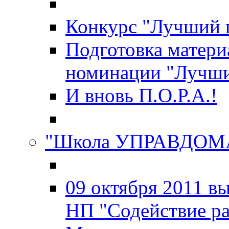
Конкурс "Лучший 
Подготовка матери
номинации "Лучш
И вновь П.О.Р.А.!
"Школа УПРАВДОМ
09 октября 2011 в
НП "Содействие р