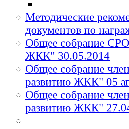
Методические реком
документов по награ
Общее собрание СРО
ЖКК" 30.05.2014
Общее собрание чле
развитию ЖКК" 05 ап
Общее собрание чле
развитию ЖКК" 27.0