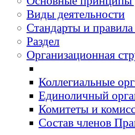
Основные принципы 
Виды деятельности
Стандарты и правил
Раздел
Организационная ст
Коллегиальные ор
Единоличный орг
Комитеты и комис
Состав членов Пр