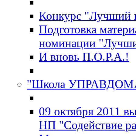
Конкурс "Лучший 
Подготовка матери
номинации "Лучш
И вновь П.О.Р.А.!
"Школа УПРАВДОМ
09 октября 2011 в
НП "Содействие р