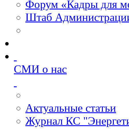
Форум «Кадры для м
Штаб Администрации
СМИ о нас
Актуальные статьи
Журнал КС "Энергет