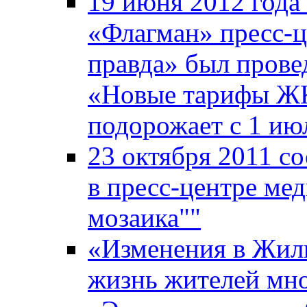
19 июня 2012 года
«Флагман» пресс-ц
правда» был прове
«Новые тарифы ЖКХ
подорожает с 1 ию
23 октября 2011 со
в пресс-центре ме
мозаика""
«Изменения в Жили
жизнь жителей мн