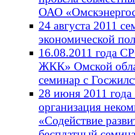
ОАО «Омскэнергос
24 августа 2011 с
экономической пол
16.08.2011 года С
ЖКК» Омской обла
семинар с Госжил
28 июня 2011 года
организация неком
«Содействие разв
бесплатный семина