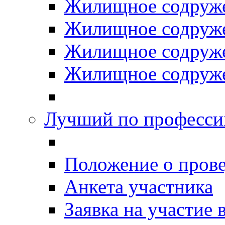
Жилищное содруже
Жилищное содруже
Жилищное содруже
Жилищное содруже
Лучший по професси
Положение о прове
Анкета участника
Заявка на участие 