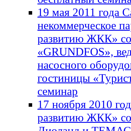
19 мая 2011 года 
некоммерческое па
развитию ЖКК» со
«GRUNDFOS», вед
насосного оборудо
гостиницы «Турист
семинар
17 ноября 2010 го
развитию ЖКК» со
Диоланд и ТЕМАС 