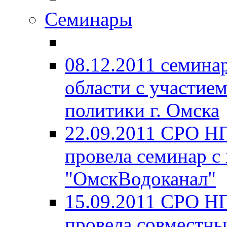
Семинары
08.12.2011 семина
области с участие
политики г. Омска
22.09.2011 СРО Н
провела семинар с
"ОмскВодоканал"
15.09.2011 СРО Н
провела совместны