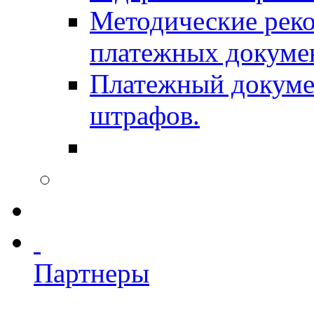
Методические рек
платежных докуме
Платежный докумен
штрафов.
Партнеры