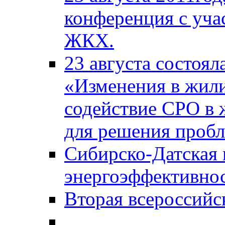
конференция с уча
ЖКХ.
23 августа состоял
«Изменения в жили
содействие СРО в
для решения проб
Сибирско-Датская
энергоэффективно
Вторая всероссийс