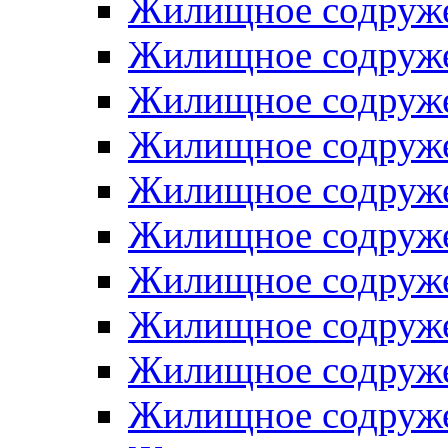
Жилищное содруже
Жилищное содруже
Жилищное содруже
Жилищное содруже
Жилищное содруже
Жилищное содруже
Жилищное содруже
Жилищное содруже
Жилищное содруже
Жилищное содруже