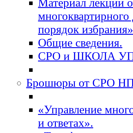
Материал лекции о
многоквартирного 
порядок избрания»
Общие сведения.
СРО и ШКОЛА У
Брошюры от СРО НП
«Управление мног
и ответах».