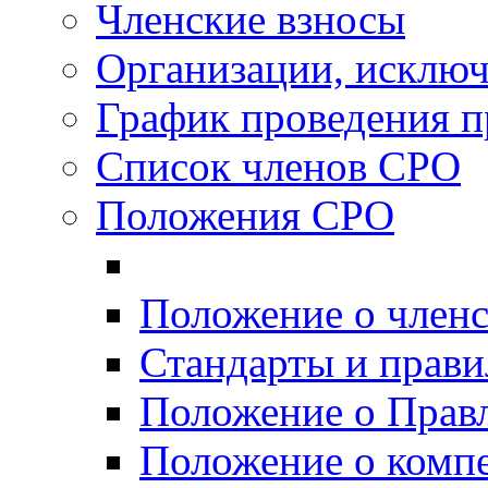
Членские взносы
Организации, исключ
График проведения п
Список членов СРО
Положения СРО
Положение о член
Стандарты и прав
Положение о Прав
Положение о комп